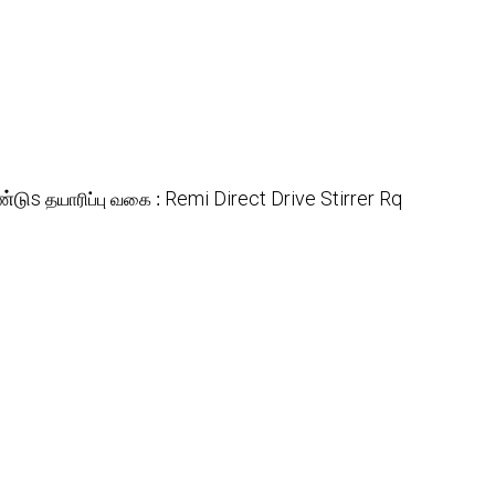
ண்டுs
Remi Direct Drive Stirrer Rq
தயாரிப்பு வகை :