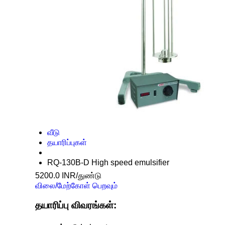
வீடு
தயாரிப்புகள்
RQ-130B-D High speed emulsifier
5200.0 INR/துண்டு
விலை/மேற்கோள் பெறவும்
தயாரிப்பு விவரங்கள்: