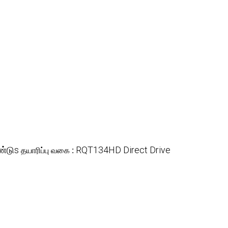
ண்டுs
RQT134HD Direct Drive
தயாரிப்பு வகை :