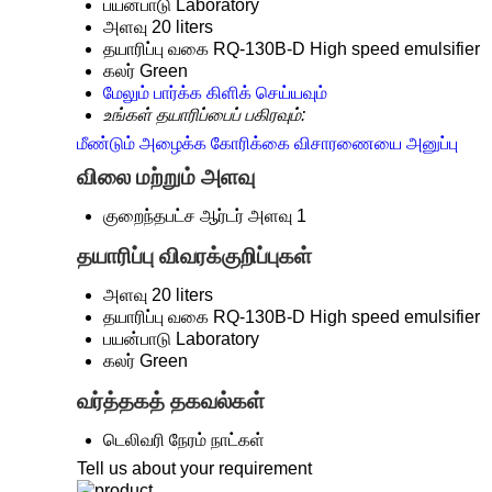
பயன்பாடு
Laboratory
அளவு
20 liters
தயாரிப்பு வகை
RQ-130B-D High speed emulsifier
கலர்
Green
மேலும் பார்க்க கிளிக் செய்யவும்
உங்கள் தயாரிப்பைப் பகிரவும்:
மீண்டும் அழைக்க கோரிக்கை
விசாரணையை அனுப்பு
விலை மற்றும் அளவு
குறைந்தபட்ச ஆர்டர் அளவு
1
தயாரிப்பு விவரக்குறிப்புகள்
அளவு
20 liters
தயாரிப்பு வகை
RQ-130B-D High speed emulsifier
பயன்பாடு
Laboratory
கலர்
Green
வர்த்தகத் தகவல்கள்
டெலிவரி நேரம்
நாட்கள்
Tell us about your requirement