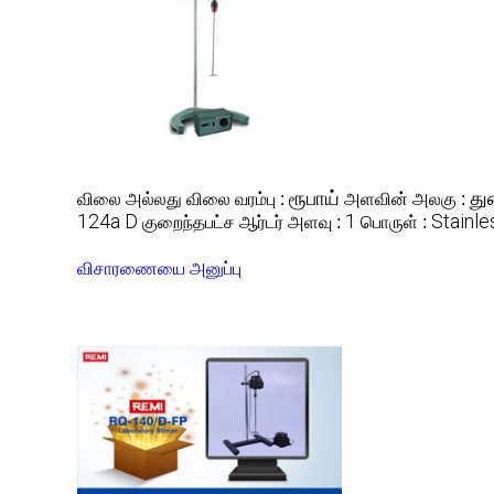
ரூபாய்
து
விலை அல்லது விலை வரம்பு :
அளவின் அலகு :
124a D
1
Stainle
குறைந்தபட்ச ஆர்டர் அளவு :
பொருள் :
விசாரணையை அனுப்பு