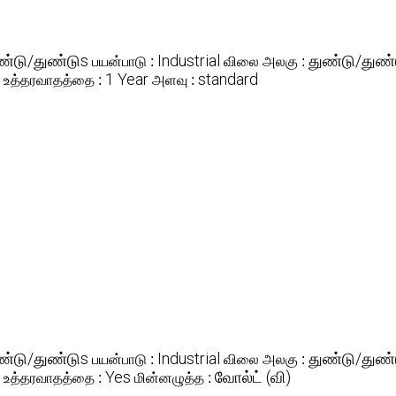
ண்டு/துண்டுs
Industrial
துண்டு/துண்
பயன்பாடு :
விலை அலகு :
1 Year
standard
உத்தரவாதத்தை :
அளவு :
ண்டு/துண்டுs
Industrial
துண்டு/துண்
பயன்பாடு :
விலை அலகு :
Yes
வோல்ட் (வி)
உத்தரவாதத்தை :
மின்னழுத்த :