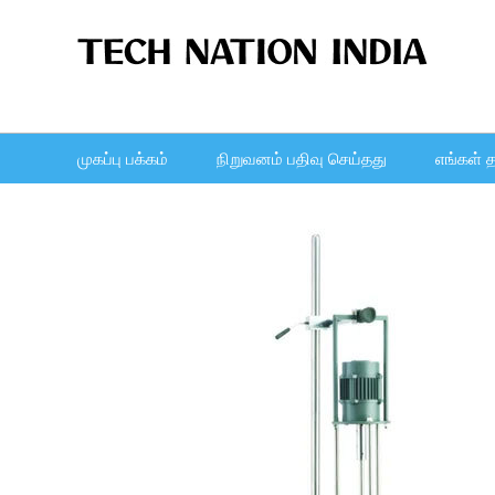
முகப்பு பக்கம்
நிறுவனம் பதிவு செய்தது
எங்கள் த